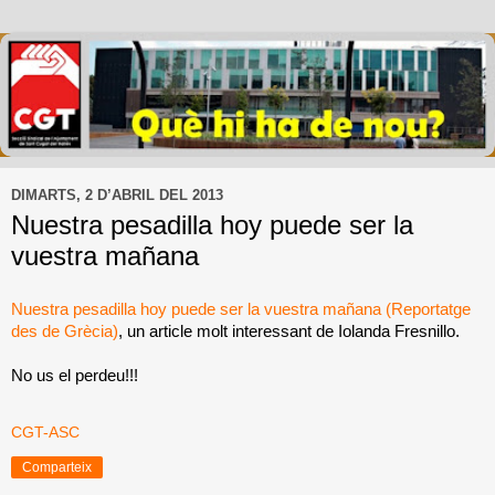
DIMARTS, 2 D’ABRIL DEL 2013
Nuestra pesadilla hoy puede ser la
vuestra mañana
Nuestra pesadilla hoy puede ser la vuestra mañana (Reportatge
des de Grècia)
, un article molt interessant de Iolanda Fresnillo.
No us el perdeu!!!
CGT-ASC
Comparteix