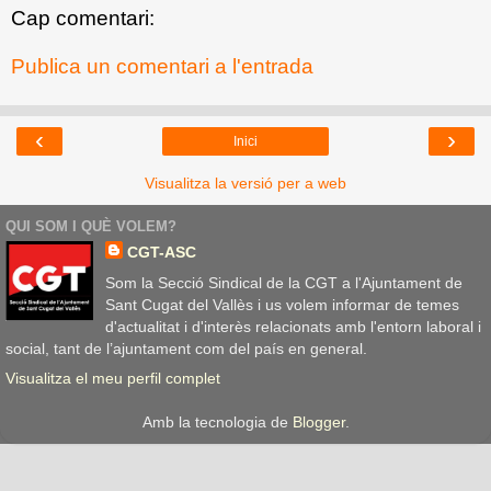
Cap comentari:
Publica un comentari a l'entrada
‹
›
Inici
Visualitza la versió per a web
QUI SOM I QUÈ VOLEM?
CGT-ASC
Som la Secció Sindical de la CGT a l'Ajuntament de
Sant Cugat del Vallès i us volem informar de temes
d'actualitat i d'interès relacionats amb l'entorn laboral i
social, tant de l’ajuntament com del país en general.
Visualitza el meu perfil complet
Amb la tecnologia de
Blogger
.